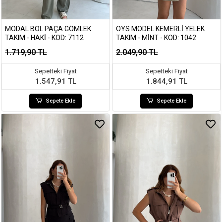
MODAL BOL PAÇA GÖMLEK
OYS MODEL KEMERLI YELEK
TAKIM - HAKI - KOD: 7112
TAKIM - MINT - KOD: 1042
1.719,90 TL
2.049,90 TL
Sepetteki Fiyat
Sepetteki Fiyat
1.547,91 TL
1.844,91 TL
Sepete Ekle
Sepete Ekle