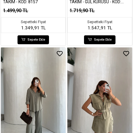
TAKIM - KOD: 8157
TAKIM - GÜL KURUSU - KOD:
7112
1.499,90 TL
1.719,90 TL
Sepetteki Fiyat
Sepetteki Fiyat
1.349,91 TL
1.547,91 TL
Sepete Ekle
Sepete Ekle