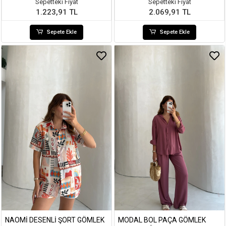
Sepetteki Fiyat
Sepetteki Fiyat
1.223,91 TL
2.069,91 TL
Sepete Ekle
Sepete Ekle
NAOMI DESENLI ŞORT GÖMLEK
MODAL BOL PAÇA GÖMLEK