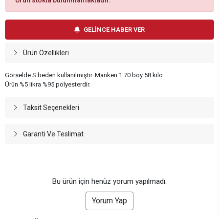
Ürün stokta bulunmamaktadır.
GELİNCE HABER VER
Ürün Özellikleri
Görselde S beden kullanılmıştır. Manken 1.70 boy 58 kilo.
Ürün %5 likra %95 polyesterdir.
Taksit Seçenekleri
Garanti Ve Teslimat
Bu ürün için henüz yorum yapılmadı.
Yorum Yap