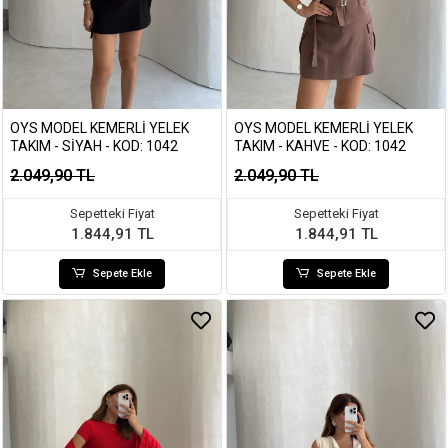
OYS MODEL KEMERLI YELEK
OYS MODEL KEMERLI YELEK
TAKIM - SIYAH - KOD: 1042
TAKIM - KAHVE - KOD: 1042
2.049,90 TL
2.049,90 TL
Sepetteki Fiyat
Sepetteki Fiyat
1.844,91 TL
1.844,91 TL
Sepete Ekle
Sepete Ekle