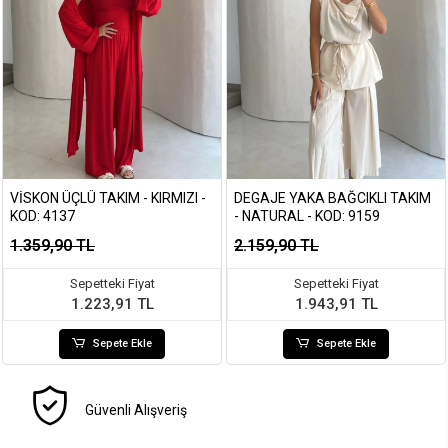
VISKON ÜÇLÜ TAKIM - KIRMIZI -
DEGAJE YAKA BAĞCIKLI TAKIM
KOD: 4137
- NATURAL - KOD: 9159
1.359,90 TL
2.159,90 TL
Sepetteki Fiyat
Sepetteki Fiyat
1.223,91 TL
1.943,91 TL
Sepete Ekle
Sepete Ekle
Güvenli Alışveriş