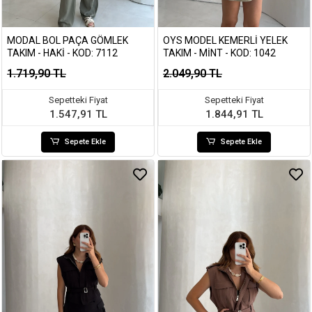
MODAL BOL PAÇA GÖMLEK
OYS MODEL KEMERLI YELEK
TAKIM - HAKI - KOD: 7112
TAKIM - MINT - KOD: 1042
1.719,90 TL
2.049,90 TL
Sepetteki Fiyat
Sepetteki Fiyat
1.547,91 TL
1.844,91 TL
Sepete Ekle
Sepete Ekle