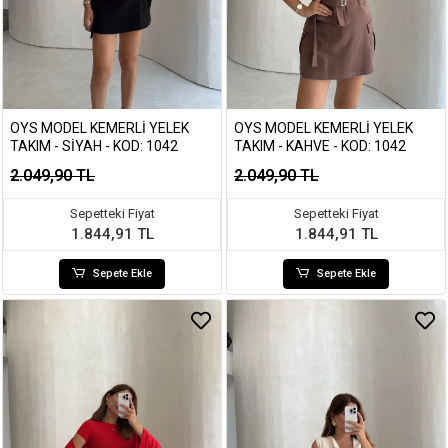
OYS MODEL KEMERLI YELEK
OYS MODEL KEMERLI YELEK
TAKIM - SIYAH - KOD: 1042
TAKIM - KAHVE - KOD: 1042
2.049,90 TL
2.049,90 TL
Sepetteki Fiyat
Sepetteki Fiyat
1.844,91 TL
1.844,91 TL
Sepete Ekle
Sepete Ekle