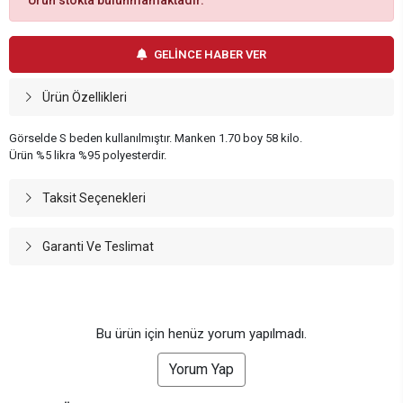
Ürün stokta bulunmamaktadır.
GELİNCE HABER VER
Ürün Özellikleri
Görselde S beden kullanılmıştır. Manken 1.70 boy 58 kilo.
Ürün %5 likra %95 polyesterdir.
Taksit Seçenekleri
Garanti Ve Teslimat
Bu ürün için henüz yorum yapılmadı.
Yorum Yap