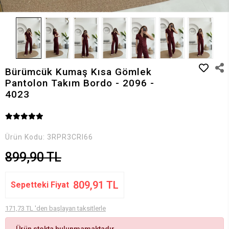
Bürümcük Kumaş Kısa Gömlek
Pantolon Takım Bordo - 2096 -
4023
Ürün Kodu:
3RPR3CRI66
899,90 TL
809,91 TL
Sepetteki Fiyat
171,73 TL 'den başlayan taksitlerle