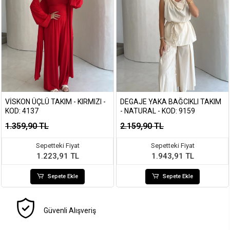
VISKON ÜÇLÜ TAKIM - KIRMIZI -
DEGAJE YAKA BAĞCIKLI TAKIM
KOD: 4137
- NATURAL - KOD: 9159
1.359,90 TL
2.159,90 TL
Sepetteki Fiyat
Sepetteki Fiyat
1.223,91 TL
1.943,91 TL
Sepete Ekle
Sepete Ekle
Güvenli Alışveriş