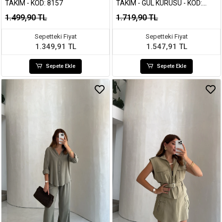
TAKIM - KOD: 8157
TAKIM - GÜL KURUSU - KOD:
7112
1.499,90 TL
1.719,90 TL
Sepetteki Fiyat
Sepetteki Fiyat
1.349,91 TL
1.547,91 TL
Sepete Ekle
Sepete Ekle