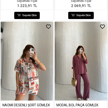
Sepetteki Fiyat
Sepetteki Fiyat
1.223,91 TL
2.069,91 TL
Sepete Ekle
Sepete Ekle
NAOMI DESENLI ŞORT GÖMLEK
MODAL BOL PAÇA GÖMLEK