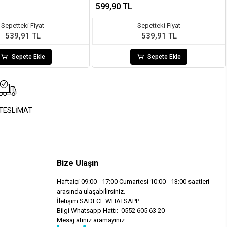
599,90 TL
Sepetteki Fiyat
Sepetteki Fiyat
539,91 TL
539,91 TL
Sepete Ekle
Sepete Ekle
 TESLİMAT
Bize Ulaşın
Haftaiçi 09:00 - 17:00 Cumartesi 10:00 - 13:00 saatleri
arasında ulaşabilirsiniz.
İletişim:SADECE WHATSAPP
Bilgi Whatsapp Hattı: 0552 605 63 20
Mesaj atınız aramayınız.