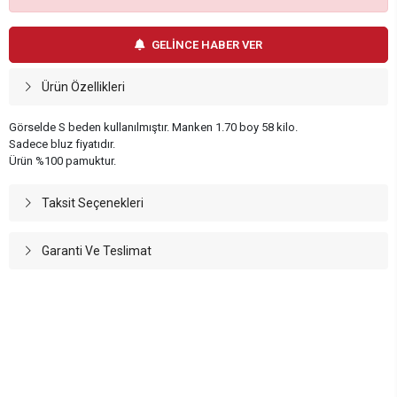
GELİNCE HABER VER
Ürün Özellikleri
Görselde S beden kullanılmıştır. Manken 1.70 boy 58 kilo.
Sadece bluz fiyatıdır.
Ürün %100 pamuktur.
Taksit Seçenekleri
Garanti Ve Teslimat