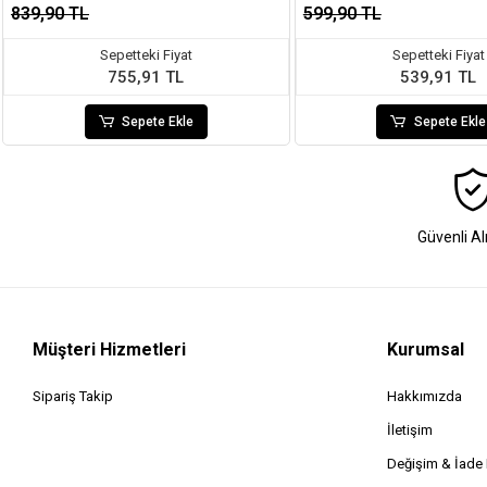
839,90 TL
599,90 TL
Sepetteki Fiyat
Sepetteki Fiyat
755,91 TL
539,91 TL
Sepete Ekle
Sepete Ekle
Güvenli Al
Müşteri Hizmetleri
Kurumsal
Sipariş Takip
Hakkımızda
İletişim
Değişim & İad