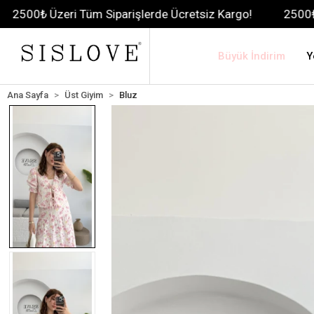
ri Tüm Siparişlerde Ücretsiz Kargo!
2500₺ Üzeri Tüm S
Büyük İndirim
Y
Ana Sayfa
Üst Giyim
Bluz