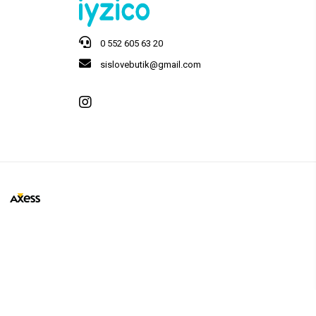
0 552 605 63 20
sislovebutik@gmail.com