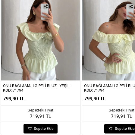
ÖNÜ BAĞLAMALI GIPELI BLUZ - YEŞIL -
ÖNÜ BAĞLAMALI GIPELI BLUZ
KOD: 71794
KOD: 71794
799,90 TL
799,90 TL
Sepetteki Fiyat
Sepetteki Fiyat
719,91 TL
719,91 TL
Sepete Ekle
Sepete Ekle