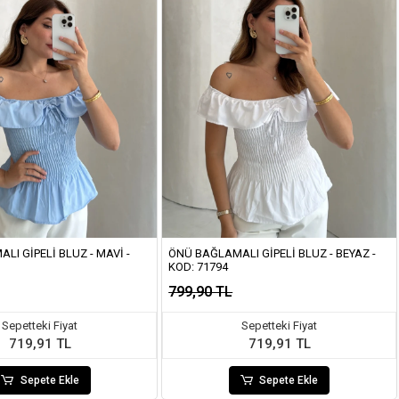
LI GIPELI BLUZ - MAVI -
ÖNÜ BAĞLAMALI GIPELI BLUZ - BEYAZ -
KOD: 71794
799,90 TL
Sepetteki Fiyat
Sepetteki Fiyat
719,91 TL
719,91 TL
Sepete Ekle
Sepete Ekle