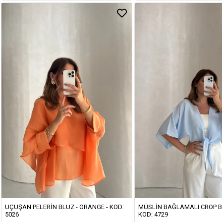
UÇUŞAN PELERIN BLUZ - ORANGE - KOD:
MÜSLIN BAĞLAMALI CROP BL
5026
KOD: 4729