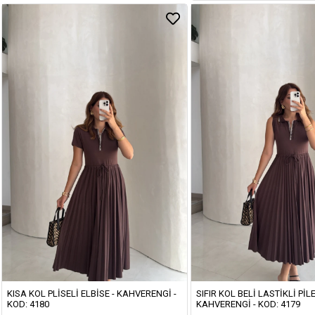
KISA KOL PLISELI ELBISE - KAHVERENGI -
SIFIR KOL BELI LASTIKLI PILE
KOD: 4180
KAHVERENGI - KOD: 4179