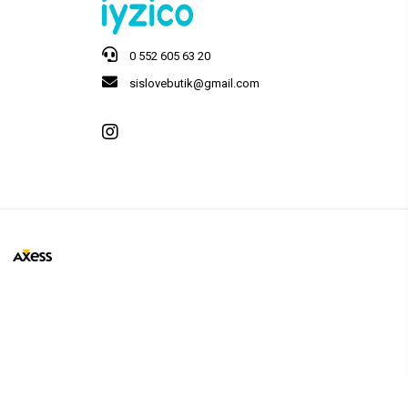
0 552 605 63 20
sislovebutik@gmail.com