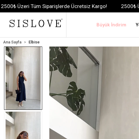
 Tüm Siparişlerde Ücretsiz Kargo!
2500₺ Üzeri Tüm Sip
Büyük İndirim
Y
Ana Sayfa
Elbise