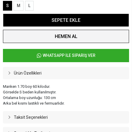
S
M
L
SEPETE EKLE
HEMEN AL
WHATSAPP İLE SİPARİŞ VER
Ürün Özellikleri
Manken 1.70 boy 60 kilodur.
Görselde S beden kullanılmıştır.
Ortalama boy uzunluğu: 130 cm
Arka bel kısmı lastikli ve fermuarlıdır.
Taksit Seçenekleri