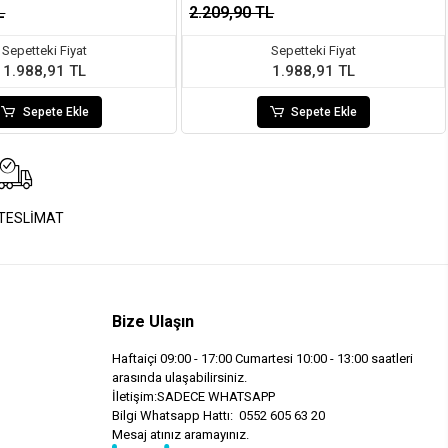
L
2.209,90 TL
Sepetteki Fiyat
Sepetteki Fiyat
1.988,91 TL
1.988,91 TL
Sepete Ekle
Sepete Ekle
 TESLİMAT
Bize Ulaşın
Haftaiçi 09:00 - 17:00 Cumartesi 10:00 - 13:00 saatleri
arasında ulaşabilirsiniz.
İletişim:SADECE WHATSAPP
Bilgi Whatsapp Hattı: 0552 605 63 20
Mesaj atınız aramayınız.