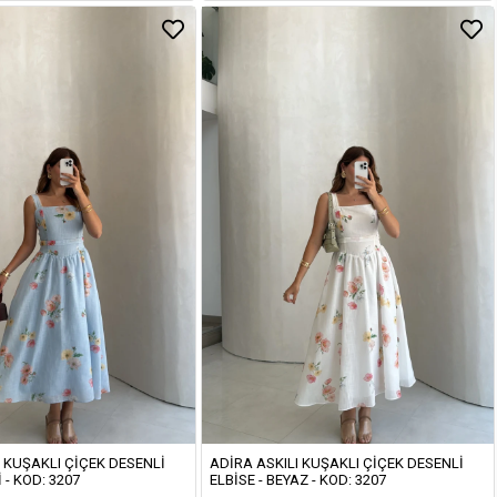
I KUŞAKLI ÇIÇEK DESENLI
ADIRA ASKILI KUŞAKLI ÇIÇEK DESENLI
 - KOD: 3207
ELBISE - BEYAZ - KOD: 3207