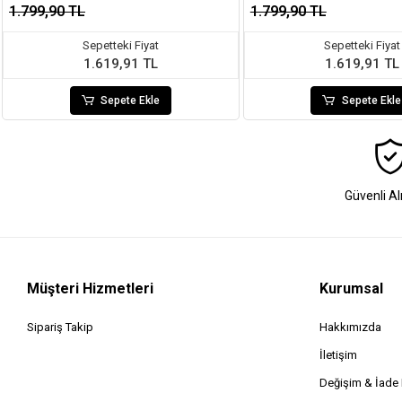
1.799,90 TL
1.799,90 TL
Sepetteki Fiyat
Sepetteki Fiyat
1.619,91 TL
1.619,91 TL
Sepete Ekle
Sepete Ekle
Güvenli Al
Müşteri Hizmetleri
Kurumsal
Sipariş Takip
Hakkımızda
İletişim
Değişim & İad