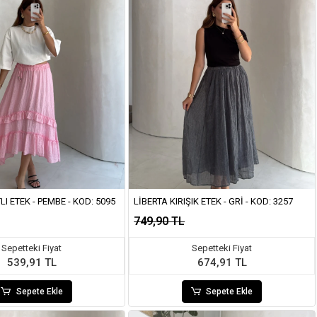
LI ETEK - PEMBE - KOD: 5095
LIBERTA KIRIŞIK ETEK - GRI - KOD: 3257
749,90 TL
Sepetteki Fiyat
Sepetteki Fiyat
539,91 TL
674,91 TL
Sepete Ekle
Sepete Ekle