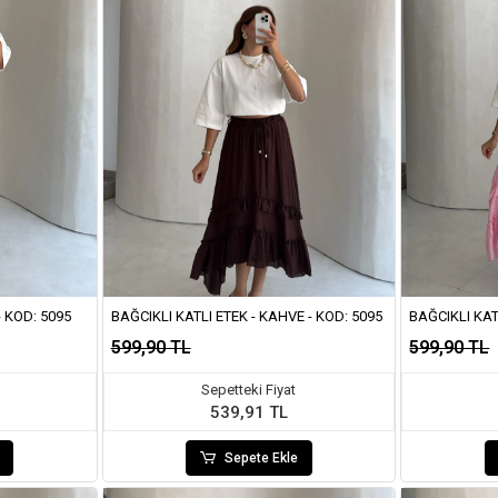
- KOD: 5095
BAĞCIKLI KATLI ETEK - KAHVE - KOD: 5095
BAĞCIKLI KAT
599,90 TL
599,90 TL
Sepetteki Fiyat
539,91 TL
Sepete Ekle