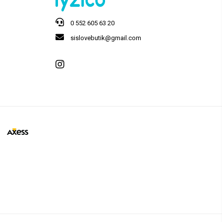
0 552 605 63 20
sislovebutik@gmail.com