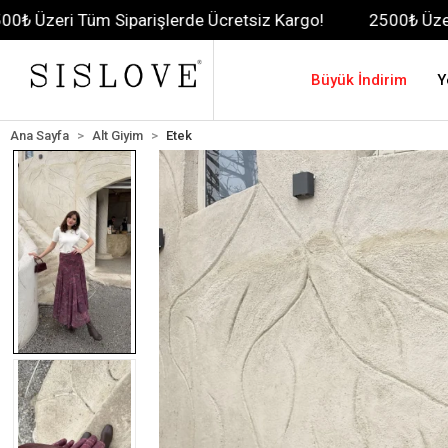
Siparişlerde Ücretsiz Kargo!
2500₺ Üzeri Tüm Siparişl
Büyük İndirim
Y
Ana Sayfa
Alt Giyim
Etek