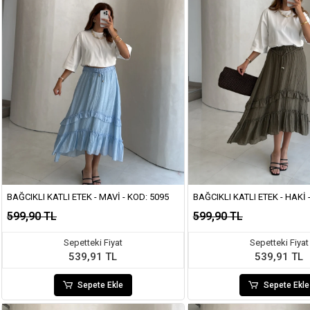
BAĞCIKLI KATLI ETEK - MAVI - KOD: 5095
BAĞCIKLI KATLI ETEK - HAKI 
599,90 TL
599,90 TL
Sepetteki Fiyat
Sepetteki Fiyat
539,91 TL
539,91 TL
Sepete Ekle
Sepete Ekle