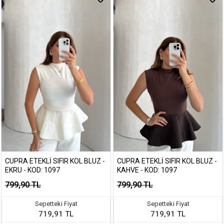
CUPRA ETEKLI SIFIR KOL BLUZ -
CUPRA ETEKLI SIFIR KOL BLUZ -
EKRU - KOD: 1097
KAHVE - KOD: 1097
799,90 TL
799,90 TL
Sepetteki Fiyat
Sepetteki Fiyat
719,91 TL
719,91 TL