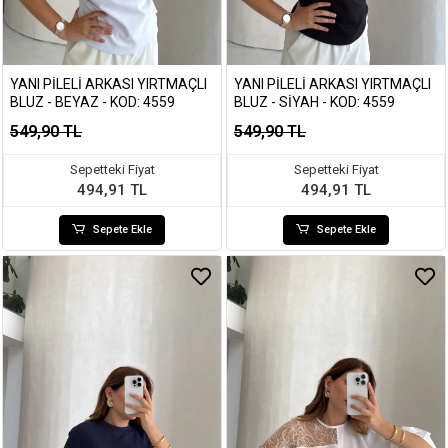
YANI PILELI ARKASI YIRTMAÇLI
YANI PILELI ARKASI YIRTMAÇLI
BLUZ - BEYAZ - KOD: 4559
BLUZ - SIYAH - KOD: 4559
549,90 TL
549,90 TL
Sepetteki Fiyat
Sepetteki Fiyat
494,91 TL
494,91 TL
Sepete Ekle
Sepete Ekle