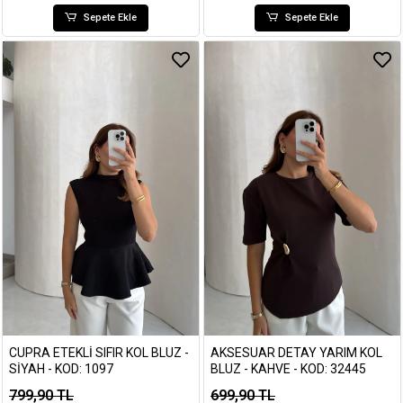
Sepete Ekle
Sepete Ekle
CUPRA ETEKLI SIFIR KOL BLUZ -
AKSESUAR DETAY YARIM KOL
SIYAH - KOD: 1097
BLUZ - KAHVE - KOD: 32445
799,90 TL
699,90 TL