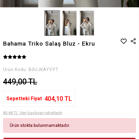
Bahama Triko Salaş Bluz - Ekru
Ürün Kodu:
B0UJKAYVYT
449,00 TL
404,10 TL
Sepetteki Fiyat
85,68 TL 'den başlayan taksitlerle
Ürün stokta bulunmamaktadır.