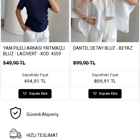
YANI PILELI ARKASI YIRTMAÇLI
DANTEL DETAY BLUZ - BEYAZ
BLUZ - LACIVERT - KOD: 4559
549,90 TL
899,90 TL
Sepetteki Fiyat
Sepetteki Fiyat
494,91 TL
809,91 TL
Sepete Ekle
Sepete Ekle
Güvenli Alışveriş
HIZLI TESLİMAT