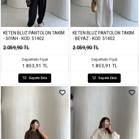
KETEN BLUZ PANTOLON TAKIM
KETEN BLUZ PANTOLON TAKIM
- SIYAH - KOD: 51402
- BEYAZ - KOD: 51402
2.059,90 TL
2.059,90 TL
Sepetteki Fiyat
Sepetteki Fiyat
1.853,91 TL
1.853,91 TL
Sepete Ekle
Sepete Ekle