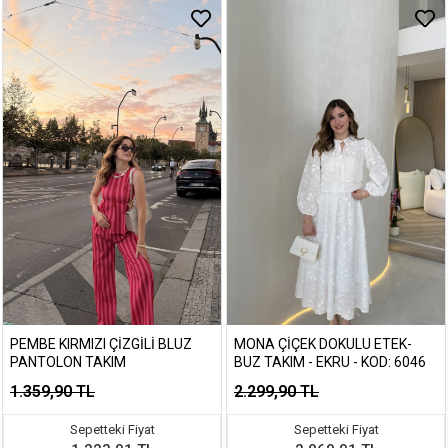
PEMBE KIRMIZI ÇIZGILI BLUZ
MONA ÇIÇEK DOKULU ETEK-
PANTOLON TAKIM
BUZ TAKIM - EKRU - KOD: 6046
1.359,90 TL
2.299,90 TL
Sepetteki Fiyat
Sepetteki Fiyat