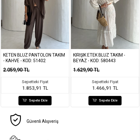
KETEN BLUZ PANTOLON TAKIM
KIRIŞIK ETEK BLUZ TAKIM -
- KAHVE - KOD: 51402
BEYAZ - KOD: 580443
2.059,90 TL
1.629,90 TL
Sepetteki Fiyat
Sepetteki Fiyat
1.853,91 TL
1.466,91 TL
Sepete Ekle
Sepete Ekle
Güvenli Alışveriş