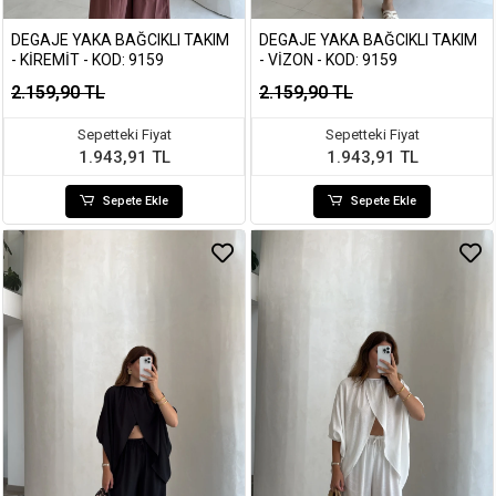
DEGAJE YAKA BAĞCIKLI TAKIM
DEGAJE YAKA BAĞCIKLI TAKIM
- KIREMIT - KOD: 9159
- VIZON - KOD: 9159
2.159,90 TL
2.159,90 TL
Sepetteki Fiyat
Sepetteki Fiyat
1.943,91 TL
1.943,91 TL
Sepete Ekle
Sepete Ekle