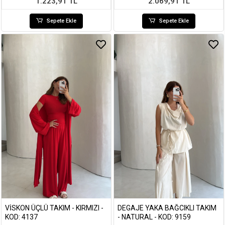
1.223,91 TL
2.069,91 TL
Sepete Ekle
Sepete Ekle
VISKON ÜÇLÜ TAKIM - KIRMIZI -
DEGAJE YAKA BAĞCIKLI TAKIM
KOD: 4137
- NATURAL - KOD: 9159