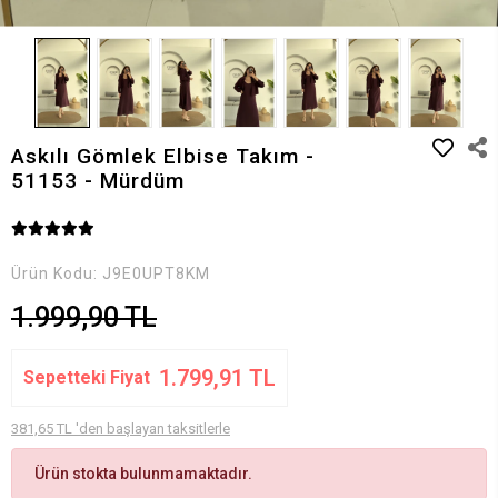
Askılı Gömlek Elbise Takım -
51153 - Mürdüm
Ürün Kodu:
J9E0UPT8KM
1.999,90 TL
1.799,91 TL
Sepetteki Fiyat
381,65 TL 'den başlayan taksitlerle
Ürün stokta bulunmamaktadır.