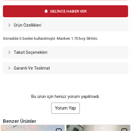
GELİNCE HABER VER
Ürün Özellikleri
Görselde S beden kullanılmıştır. Manken 1.70 boy 58 kilo.
Taksit Seçenekleri
Garanti Ve Teslimat
Bu ürün için henüz yorum yapılmadı.
Yorum Yap
Benzer Ürünler