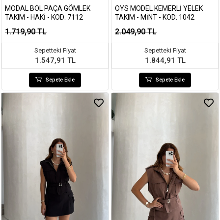
MODAL BOL PAÇA GÖMLEK
OYS MODEL KEMERLI YELEK
TAKIM - HAKI - KOD: 7112
TAKIM - MINT - KOD: 1042
1.719,90 TL
2.049,90 TL
Sepetteki Fiyat
Sepetteki Fiyat
1.547,91 TL
1.844,91 TL
Sepete Ekle
Sepete Ekle