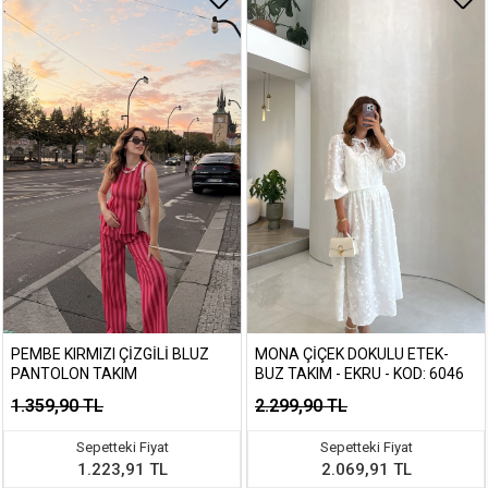
PEMBE KIRMIZI ÇIZGILI BLUZ
MONA ÇIÇEK DOKULU ETEK-
PANTOLON TAKIM
BUZ TAKIM - EKRU - KOD: 6046
1.359,90 TL
2.299,90 TL
Sepetteki Fiyat
Sepetteki Fiyat
1.223,91 TL
2.069,91 TL