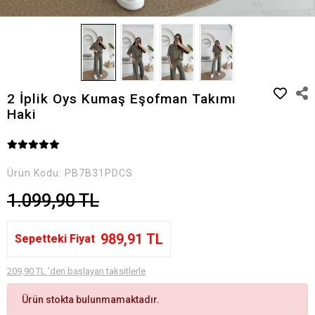
2 İplik Oys Kumaş Eşofman Takımı
Haki
Ürün Kodu:
PB7B31PDCS
1.099,90 TL
989,91 TL
Sepetteki Fiyat
209,90 TL 'den başlayan taksitlerle
Ürün stokta bulunmamaktadır.