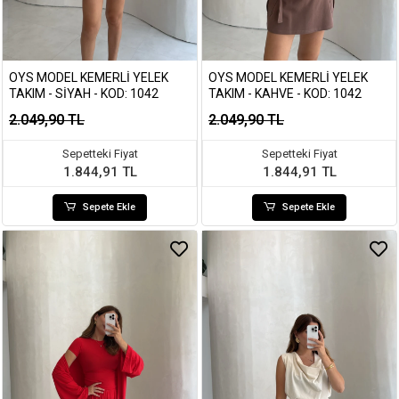
OYS MODEL KEMERLI YELEK
OYS MODEL KEMERLI YELEK
TAKIM - SIYAH - KOD: 1042
TAKIM - KAHVE - KOD: 1042
2.049,90 TL
2.049,90 TL
Sepetteki Fiyat
Sepetteki Fiyat
1.844,91 TL
1.844,91 TL
Sepete Ekle
Sepete Ekle